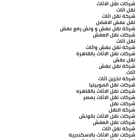
شركات نقل الاثاث
نقل اثاث
شركة نقل اثاث
نقل عفش الافضل
شركة نقل عفش و ونش رفع عفش
شركات نقل العفش
نقل اثاث
شركة نقل عفش واثاث
شركات نقل الاثاث بالقاهرة
نقل عفش
شركة نقل عفش
اثاث
شركة تخزين اثاث
شركات نقل الموبيليا
شركات نقل الاثاث بالقاهره
شركات نقل الاثاث بمصر
شركات نقل
شركة النقل
شركات نقل الاثاث بالونش
شركات نقل العفش
شركة نقل اثاث
شركات نقل الاثاث بالاسكندرية