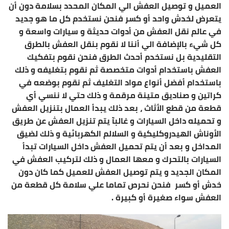
العميل و توصيل العفش الي المكان المحدد بسلامة دون أن
يتعرض لخدش واحد أو كسر فنحن نستخدم كل ما هو جديد
في عالم نقل العفش من أدوات حديثة و سيارات واسعة و
كل شيء بالإضافة الي أننا لا نقوم بنقل العفش بالطرق
التقليدية بل نستخدم أحدث الطرق فنحن نقوم بتفكيك
العفش باستخدام أدوات متخصصة ثم نقوم بتغليفه و ذلك
باستخدام أفضل أنواع مواد التغليف ثم نقوم بوضعه في
كراتين و صناديق متينة مرقمة و ذلك حتي لا ننسي أي
قطعة من قطع الأثاث ، بعد ذلك يبدأ العمال بتنزيل العفش
و تحميله داخل السيارات و غالبآ يتم تنزيل العفش عن طريق
الأوناش الهيدروكليكية و السلالم الكهربائية و ذلك لضيق
المداخل و بعد أن يتم تحميل العفش داخل السيارات تبدأ
السيارات بالتحرك و معها العمال و ذلك لتركيب العفش في
المكان الجديد و يتم توصيل العفش للعميل كما كان دون
خدش أو كسر فنحن نحرص تماما علي سلامة كل قطعة من
العفش سواء صغيرة أو كبيرة .