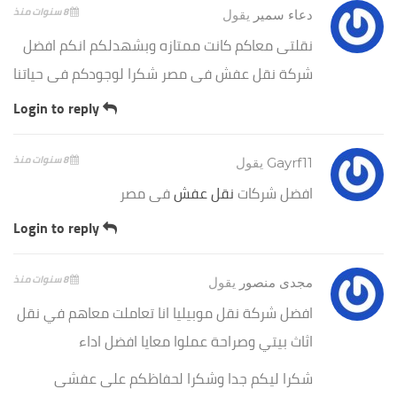
8 سنوات منذ
دعاء سمير
يقول
نقلتى معاكم كانت ممتازه وبشهدلكم انكم افضل
شركة نقل عفش فى مصر شكرا لوجودكم فى حياتنا
Login to reply
8 سنوات منذ
Gayrf11
يقول
افضل شركات
نقل عفش
فى مصر
Login to reply
8 سنوات منذ
مجدى منصور
يقول
افضل شركة نقل موبيليا انا تعاملت معاهم في نقل
اثاث بيتي وصراحة عملوا معايا افضل اداء
شكرا ليكم جدا وشكرا لحفاظكم على عفشى