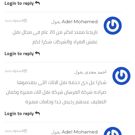
Login to reply
8 سنوات منذ
Adel Mohamed
يقول
تاريخنا ممتد لاكثر من 20 عام فى مجال نقل
عفش الافراد والشركات شكرا لكم
Login to reply
8 سنوات منذ
احمد مجدى
يقول
شكرا عل دى خدمة نقل الاثاث اللى بتقدموها
صراحه شركة الفرسان شركة نقل اثاث مميزة وكمان
التغليف عندهم رخيص جدا وخامات مميزة
Login to reply
8 سنوات منذ
Adel Mohamed
يقول