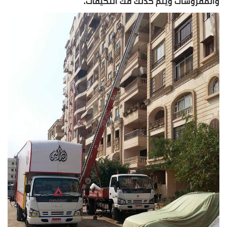
والمفروشات ويتم كذلك فك التكيفات.