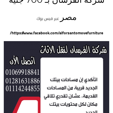
مصر
عبر فيس بوك
https://www.facebook.com/alforsantomovefurniture/