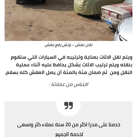
نقل عفش – ونش رفع عفش
ويتم نقل الاثاث بعناية وترتيبه في السيارات التي ستقوم
بنقله ويتم ترتيب الاثاث بشكل يحافظ عليه أثناء عملية
النقل ومن ثم ضمان مئة بالمئة أن يصل العفش كله بسلام.
اقتباس من عملائنا :
خدمنا على مدرا اكثر من 20 سنة عملاء كثر ونسعى
لخدمة الجميع