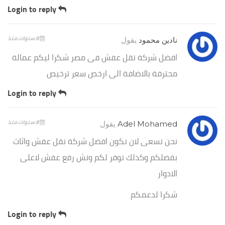
Login to reply
8 سنوات منذ
نادين محمود
يقول
افضل شركة نقل عفش فى مصر شكرا ليكم عمالة
محترفة بالاضافة الى ارخص سعر ترخيص
Login to reply
8 سنوات منذ
Adel Mohamed
يقول
نحن نسعى لان نكون افضل شركة نقل عفش واثاث
بفضلكم وكذلك نوفر لكم ونش رفع عفش لاعلى
الادوار
شكرا لدعمكم
Login to reply