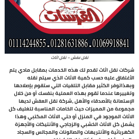
نقل عفش – نقل اثاث
شركات نقل اثاث تقدم لك هذه الخدمات بمقابل مادي يتم
الأغتفاق عليه حسب كمية الاثاث الذي سيتم نقله
وبهذاتوفر الكثير مقابل التلفيات التي ستقوم بإصلاحها
وتغييرها عندما تقوم بهذه العملية بنفسك أو من خلال
الإستعانة بالأصدقاء والأهل ،شركة نقل العفش لديها
مجموعة من المميزات حيث الخامات المناسبة لتغليف كل
الاثاث الموجود في المنزل أو حتي الاثاث المكتبي وهذا
يشمل كل الاثاث الخشبي والزجاجي والأنتيكات والأجهزة
الكهربائية والأنتريهات والصالونات والمجالس والسجاد