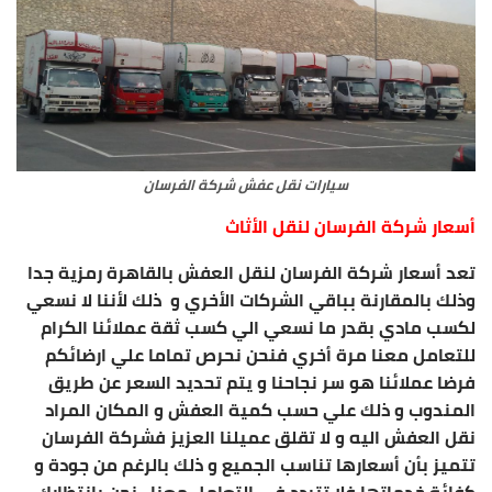
سيارات نقل عفش شركة الفرسان
أسعار شركة الفرسان لنقل الأثاث
تعد أسعار شركة الفرسان لنقل العفش بالقاهرة رمزية جدا
وذلك بالمقارنة بباقي الشركات الأخري و ذلك لأننا لا نسعي
لكسب مادي بقدر ما نسعي الي كسب ثقة عملائنا الكرام
للتعامل معنا مرة أخري فنحن نحرص تماما علي ارضائكم
فرضا عملائنا هو سر نجاحنا و يتم تحديد السعر عن طريق
المندوب و ذلك علي حسب كمية العفش و المكان المراد
نقل العفش اليه و لا تقلق عميلنا العزيز فشركة الفرسان
تتميز بأن أسعارها تناسب الجميع و ذلك بالرغم من جودة و
كفائة خدماتها فلا تتردد في التعامل معنا ، نحن بانتظارك .