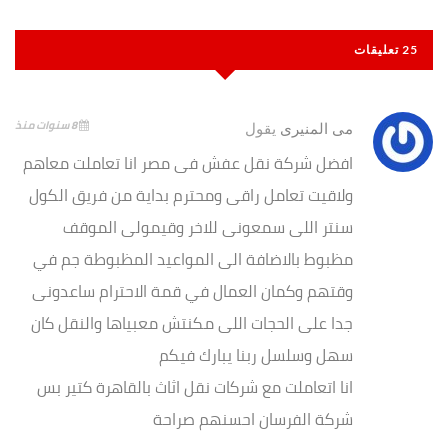
25 تعليقات
8 سنوات منذ
مى المنيرى
يقول
افضل شركة نقل عفش فى مصر انا تعاملت معاهم
ولاقيت تعامل راقى ومحترم بداية من فريق الكول
سنتر اللى سمعونى للاخر وقيمولى الموقف
مظبوط بالاضافة الى المواعيد المظبوطة جم في
وقتهم وكمان العمال في قمة الاحترام ساعدونى
جدا على الحجات اللى مكنتش معبياها والنقل كان
سهل وسلسل ربنا يبارك فيكم
انا اتعاملت مع شركات نقل اثاث بالقاهرة كتير بس
شركة الفرسان احسنهم صراحة