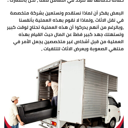
البعض يفكر أن لماذا نستقدم ونستعين بشركة متخصصة
في نقل الاثاث ،ولماذا لا نقوم بهذه العملية بأنفسنا
،وبالرغم من أنهم يدركوا أن هذه العملية تحتاج لوقت كبير
وتستهلك جهد كبير فضلاً عن المال حيث القيام بهذه
العملية من قبل أشخاص غير متخصصين يجعل الأمر في
منتهي الصعوبة ويعرض الاثاث للتلفيات ،