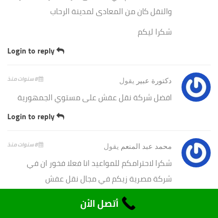
والنقل كان من المعادى لمدينة الرحاب
شكرا ليكم
Login to reply
8 سنوات منذ
دكتورة عبير
يقول
افضل شركة نقل عفش على مستوي الجمهورية
Login to reply
8 سنوات منذ
محمد عبد المنعم
يقول
شكرا لاحترامكم للمواعيد انا فعلا فخور ان في
شركة مصرية زيكم في مجال نقل عفش
Login to reply
أتصل الأن