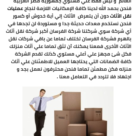
العالم و ليس فقط علي مستوي جمهورية مصر العربية
فنحن بحمد الله لدينا كافة الإمكانيات اللازمة لنجاح
عمليات
نقل الأثاث
دون أن يتعرض الأثاث إلي أية خدوش أو كسور
فنحن نستخدم معدات حديثة جدا و مستوردة لن تجدها في
أي شركة سوي شركتنا شركة الفرسان أكبر شركة نقل أثاث
بالهرم فشركة الفرسان تختلف تماما عن باقي شركات نقل
الأثاث الأخرى فمعنا يمكنك آن تثق تماما علي أثاث منزلك
فكل شئ مجهز علي أعلي مستوي كذلك تقدم الشركة
كافة الضمانات التي يحتاجها العميل للاطمئنان علي أثاث
منزله فكن مطمئن تماما فنحن محترفون نعمل بجد و
اجتهاد فلا تتردد في التعامل معنا .