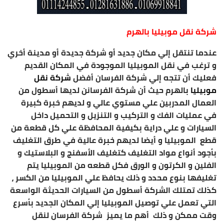
شركة نقل موبيليا بالهرم
عندما تنتقل إلي مكان جديد أو شركة جديدة أو مدينة أخري
و ترغب في نقل الموبيليا الموجودة في المكان القديم
فعليك أن تتجه إلي شركة الفرسان أفضل
شركة نقل
موبيليا
بالهرم حيث أن شركة الفرسانن لديها أسطول من
العمال المدربين علي مستوي عالي و لديهم خبرة كبيرة
في عمليات الفك و التركيب و التنزيل و التحميل داخل
السيارات و علي دراية بكيفية المحافظة علي كل قطعة من
قطع الموبيليا و أيضا لديهم خبرة عالية في طرق التغليف
بأجود أنواع مواد التغليف كتغليف الأسفنج و البلاستيك و
الفلين و الكرتون و الورق فكل قطعه من الموبيليا يتم
تغليفها بنوع محدد و ذلك يحافظ علي الموبيليا من الكسر ،
كذلك تمتلك الشركة أسطول من السيارات الحديثة الواسعة
التي تعمل علي توصيل الموبيليا إلي المكان الجديد بأسرع
وقت ممكن و ذلك أهم ما يميز شركة الفرسان لنقل