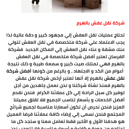
شركة نقل عفش بالهرم
تحتاج عمليات نقل العفش إلي مجهود كبير و دقة عالية لذا
يجب الاعتماد علي شركة متخصصة في نقل العفش تتولي
عنك مشقة و عناء نقل العفش إلي المكان الجديد فشركة
الفرسان تعتبر أفضل شركة متخصصة في نقل العفش
بالهرم فهي تمتلك صيت كبير و سمعة طيبة و ذلك نتيجة
أعوام من الكد و الاجتهاد ، و بالرغم من كونها
أفضل شركة
نقل عفش
بالهرم إلا أنها تعتبر أرخص شركة نقل عفش
بالهرم فمنذ نشأة شركتنا و نحن نعمل جاهدين من أجل
توفير كل سبل الراحة إلي كل عملائنا الكرام فنحن نقدم
أفضل الخدمات و بأسعار تناسب الجميع فلا تقلق عميلنا
العزيز فنحن نحرص أن تكون أسعارنا مناسبة لجميع شرائح
المجتمع فنحن نسعى إلي إرضاء كافة عملائنا فرضا العميل
هو هدفنا الأول و الأخير فقط تعامل معنا و ستجد كل ما
تحتاجه من جودة و كفاءة و أسعار مناسبة فلا تتعجب نحن