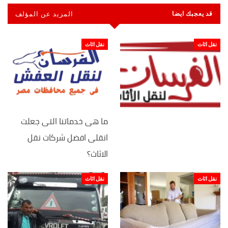
قد يعجبك ايضا
المزيد عن المؤلف
نقل اثاث
نقل اثاث
ما هى خدماتنا التى جعلت
انقلى افضل شركات نقل
الاثاث؟
نقل اثاث
نقل اثاث