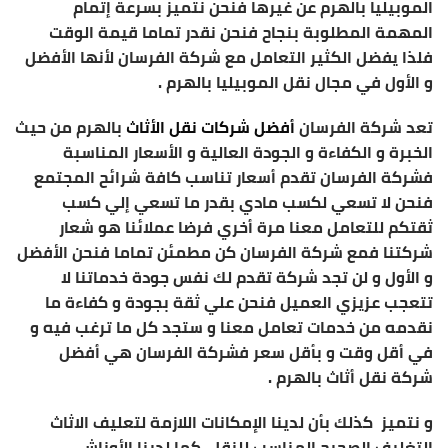
الموبيليا بالهرم عن غيرها فنحن نتميز بسرعة إتمام
المهمة المطلوبة بنجاح فنحن نقدر تماما قيمة الوقت
فلذا يفضل الكثير التعامل مع شركة الفرسان لأنها الأفضل
و الأول في مجال نقل الموبيليا بالهرم .
تعد شركة الفرسان
أفضل شركات نقل الأثاث
بالهرم من حيث
الخبرة و الكفاءة و الجودة العالية و الأسعار المناسبة
فشركة الفرسان تقدم أسعار تناسب كافة شرائح المجتمع
فنحن لا تسعي لكسب مادي بقدر ما تسعي إلي كسب
ثقتكم للتعامل معنا مرة أخري فرضا عملائنا هو شعار
شركتنا فمع شركة الفرسان كن مطمئن تماما فنحن الأفضل
و الأول و لن تجد شركة تقدم لك نفس جودة خدماتنا لا
تتعجب عزيزي العميل فنحن علي ثقة بجودة و كفاءة ما
نقدمه من خدمات تعامل معنا و ستجد كل ما ترغب فيه و
في أقل وقت و بأقل سعر فشركة الفرسان هي أفضل
شركة نقل أثاث بالهرم .
و نتميز كذلك بأن لدينا الإمكانات اللازمة لتعليف الاثاث
التغليف الصحيح المناسب للنقل ،كما لدينا الأوناش