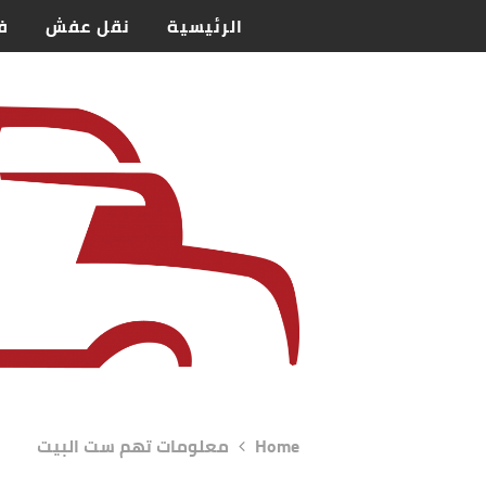
الرئيسية
نقل عفش
ف
Home
معلومات تهم ست البيت