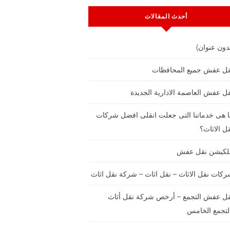
أحدث المقالات
دون عنوان)
قل عفش جميع المحافظات
ل عفش العاصمة الادارية الجديدة
 هى خدماتنا التى جعلت انقلى افضل شركات
ل الاثاث؟
بلكيشن نقل عفش
كات نقل الاثاث – نقل اثاث – شركة نقل اثاث
ل عفش التجمع – أرخص شركة نقل أثاث
لتجمع الخامس