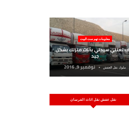
معلومات تهم ست البيت
 تعتني سيدتي بأثاث منزلك بشكل
جيد
نوفمبر 9, 2016
ملوك نقل العفش
نقل عفش نقل اثاث الفرسان