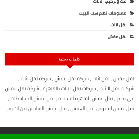
فك وتركيب الاثاث
معلومات تهم ست البيت
نقل اثاث
نقل عفش
كلمات بحثية
نقل عفش
,
نقل اثاث
,
شركة نقل عفش
,
شركة نقل اثاث
,
شركات نقل الاثاث
,
شركات نقل الاثاث بالقاهرة
,
شركة نقل عفش
فى مصر
,
نقل عفش القاهرة الجديدة
,
نقل عفش المحافظات
,
نقل عفش الفيوم
,
نقل العفش
,
نقل عفش ال
سادس من اكتوبر
© 2026 - نقل عفش شركة الفرسان. All Rights Reserved.