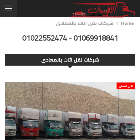
Home
شركات نقل اثاث بالمعادى
01022552474
-
01069918841
شركات نقل اثاث بالمعادى
نقل عفش