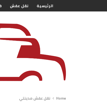
الرئيسية
نقل عفش
ف
Home
نقل عفش مدينتي