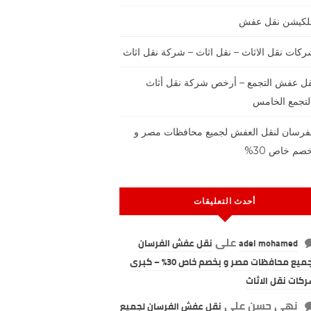
بلكيشن نقل عفش
كات نقل الاثاث – نقل اثاث – شركة نقل اثاث
ل عفش التجمع – أرخص شركة نقل أثاث
لتجمع الخامس
فرسان لنقل العفش لجميع محافظات مصر و
صم خاص 30%
أحدث التعليقات
على
adel mohamed
نقل عفش الفرسان
لجميع محافظات مصر و بخصم خاص 30% – كبرى
كات نقل الاثاث
نهى حسن
على
نقل عفش الفرسان لجميع