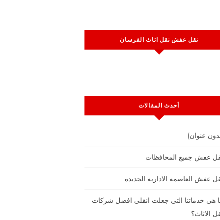
نقل عفش نقل اثاث الفرسان
أحدث المقالات
دون عنوان)
قل عفش جميع المحافظات
ل عفش العاصمة الادارية الجديدة
 هى خدماتنا التى جعلت انقلى افضل شركات
ل الاثاث؟