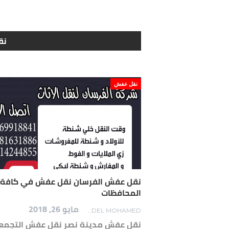
نق
نقل عفش
نقل عفش الفرسان نقل عفش في كافة
المحافظات
مايو 26, 2018
ADEL MOHAMED
نقل عفش مدينة نصر نقل عفش التجمع