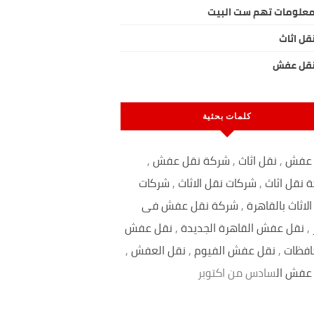
علومات تهم ست البيت
قل اثاث
قل عفش
كلمات بحثية
 عفش
,
نقل اثاث
,
شركة نقل عفش
,
 نقل اثاث
,
شركات نقل الاثاث
,
شركات
لاثاث بالقاهرة
,
شركة نقل عفش فى
,
نقل عفش القاهرة الجديدة
,
نقل عفش
افظات
,
نقل عفش الفيوم
,
نقل العفش
,
عفش ال
سادس من اكتوبر